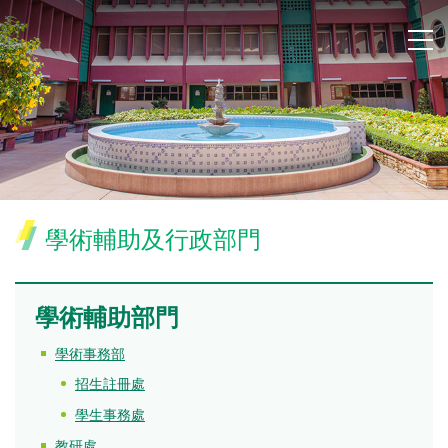
學術輔助及行政部門
學術輔助部門
學術事務部
招生註冊處
學生事務處
教研處