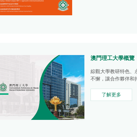
澳門理工大學概覽
綜觀大學教研特色、
不懈，讓合作夥伴和
了解更多