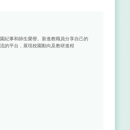
園紀事和師生榮譽。新進教職員分享自己的
流的平台，展現校園動向及教研進程