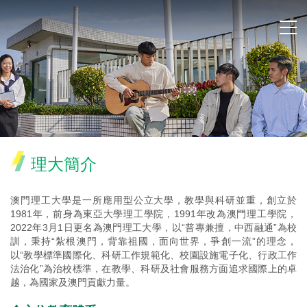
理大簡介
澳門理工大學是一所應用型公立大學，教學與科研並重，創立於
1981年，前身為東亞大學理工學院，1991年改為澳門理工學院，
2022年3月1日更名為澳門理工大學，以“普專兼擅，中西融通”為校
訓，秉持“紮根澳門，背靠祖國，面向世界，爭創一流”的理念，
以“教學標準國際化、科研工作規範化、校園設施電子化、行政工作
法治化”為治校標準，在教學、科研及社會服務方面追求國際上的卓
越，為國家及澳門貢獻力量。