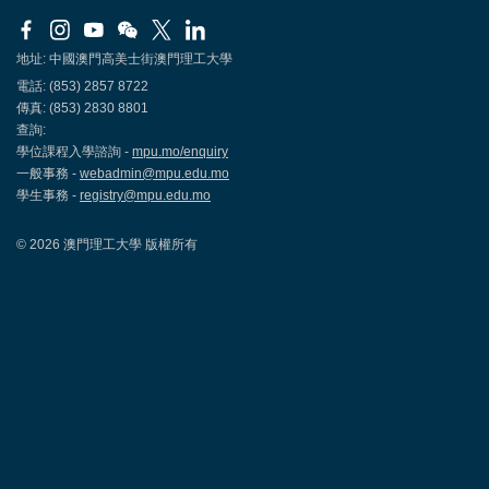
地址: 中國澳門高美士街澳門理工大學
電話: (853) 2857 8722
傳真: (853) 2830 8801
查詢:
學位課程入學諮詢 -
mpu.mo/enquiry
一般事務 -
webadmin@mpu.edu.mo
學生事務 -
registry@mpu.edu.mo
© 2026 澳門理工大學 版權所有