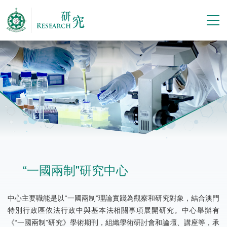
“一國兩制”研究中心
中心主要職能是以“一國兩制”理論實踐為觀察和研究對象，結合澳門
特別行政區依法行政中與基本法相關事項展開研究。中心舉辦有
《“一國兩制”研究》學術期刊，組織學術研討會和論壇、講座等，承