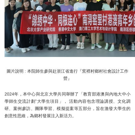
圖片說明 : 本院師生參與赴浙江省進行『窯裡村鄉村社會設計工作
營』
2024年，本中心與北京大學共同舉辦了「教育部港澳與內地大中小
學師生交流計劃”大學生項目」， 活動內容包含理論講授、文化調
研、案例參訪、團隊學習、模擬提案等五部分，旨在激發大學生的
創意性思維，為鄉村發展注入新活力。