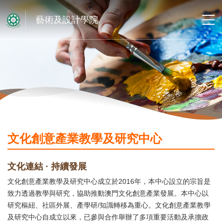
藝術及設計學院
文化創意產業教學及研究中心
文化連結
·
持續發展
文化創意產業教學及研究中心成立於2016年，本中心設立的宗旨是
致力透過教學與研究，協助推動澳門文化創意產業發展。本中心以
研究樞紐、社區外展、產學研/知識轉移為重心。文化創意產業教學
及研究中心自成立以來，已參與合作舉辦了多項重要活動及承擔政