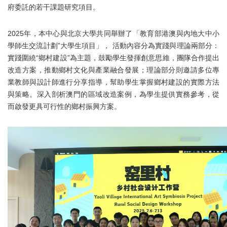
府委託的若干課題研究項目。
2025年，本中心與北京大學共同舉辦了「教育部港澳與內地大中小
學師生交流計劃”大學生項目」， 活動內容分為實踐與理論兩部分：
實踐圍繞“鄉村建設”為主題，鼓勵學生發揮創意思維，團隊合作提出
改造方案，推動鄉村文化與產業融合發展；理論部分則邀請多位專
業教師與設計師進行分享指導，幫助學生掌握鄉村建設的實際方法
與策略。深入剖析澳門的區域改造案例，為學生提供實務參考，從
而啟發更具可行性的鄉村振興方案。