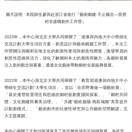
圖片說明 :
本院師生參與赴浙江省進行『藝術鄉建·不止概念—窯裡
村非虛構創作工作營』
2023年，本中心與北京大學共同舉辦了「港澳與內地大中小學師生
交流計劃大學生項目方案－創意設計與藝術鄉建工作營」，本次工
作營關注與鄉村在地文化的創新性發現與創造性開發，激發學員的
創意性思維與活力，深化了解鄉村本土的風情與魅力，為鄉村發展
注入新的觀念與要素，通過文化藝術帶動鄉村全面振興發展。
2022年，本中心與北京大學共同舉辦了「教育部港澳與內地大中小
學師生交流計劃”大學生項目」，並以「在田野裏做一場藝術展」、
「基於運營前置理念和思維的鄉村規劃實踐與探索」、「鄉村共同
體：文化鄉建與審美治理」、「共建“藝術旗陽‧煥彩城鄉”美育提升
計劃新模式」、「藝術創作的社會性研究與公共藝術空間解讀」五
大主題展開。
本中心舉辦了文創沙龍講座及工作坊聚焦城市可持續發展，為提升