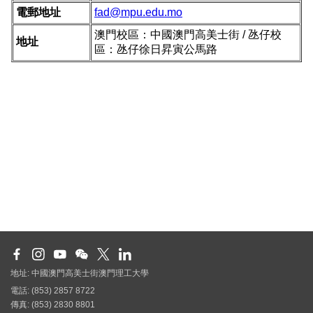
地址: 中國澳門高美士街澳門理工大學
電話: (853) 2857 8722
傳真: (853) 2830 8801