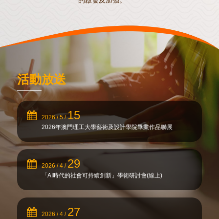
的啟發及加強。”
活動放送
15
2026 / 5 /
2026年澳門理工大學藝術及設計學院畢業作品聯展
29
2026 / 4 /
「AI時代的社會可持續創新」學術研討會(線上)
27
2026 / 4 /