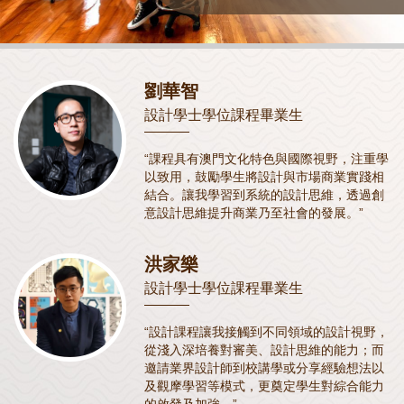
劉華智
設計學士學位課程畢業生
“課程具有澳門文化特色與國際視野，注重學
以致用，鼓勵學生將設計與市場商業實踐相
結合。讓我學習到系統的設計思維，透過創
意設計思維提升商業乃至社會的發展。”
洪家樂
設計學士學位課程畢業生
“設計課程讓我接觸到不同領域的設計視野，
從淺入深培養對審美、設計思維的能力；而
邀請業界設計師到校講學或分享經驗想法以
及觀摩學習等模式，更奠定學生對綜合能力