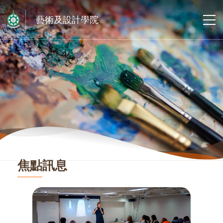
藝術及設計學院
焦點訊息