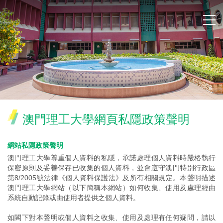
澳門理工大學網頁私隱政策聲明
網站私隱政策聲明
澳門理工大學尊重個人資料的私隱，承諾處理個人資料時嚴格執行
保密原則及妥善保存已收集的個人資料，並會遵守澳門特別行政區
第8/2005號法律《個人資料保護法》及所有相關規定。本聲明描述
澳門理工大學網站（以下簡稱本網站）如何收集、使用及處理經由
系統自動記錄或由使用者提供之個人資料。
如閣下對本聲明或個人資料之收集、使用及處理有任何疑問，請以