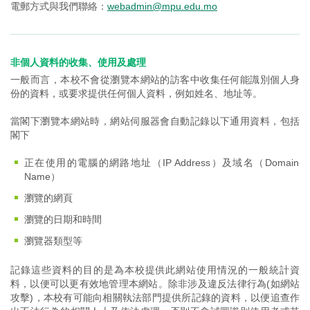
電郵方式與我們聯絡：
webadmin@mpu.edu.mo
非個人資料的收集、使用及處理
一般而言，本校不會從瀏覽本網站的訪客中收集任何能識別個人身
份的資料，或要求提供任何個人資料，例如姓名、地址等。
當閣下瀏覽本網站時，網站伺服器會自動記錄以下通用資料，包括
閣下
正在使用的電腦的網路地址（IP Address）及域名（Domain
Name）
瀏覽的網頁
瀏覽的日期和時間
瀏覽器類型等
記錄這些資料的目的是為本校提供此網站使用情況的一般統計資
料，以便可以更有效地管理本網站。除非涉及違反法律行為(如網站
攻擊)，本校有可能向相關執法部門提供所記錄的資料，以便追查作