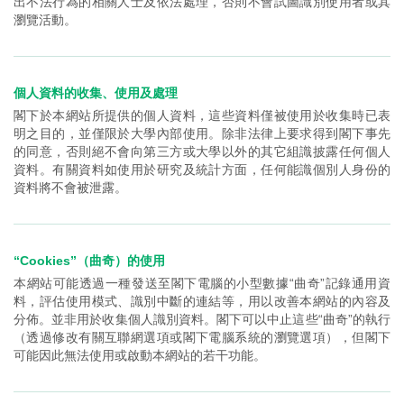
出不法行為的相關人士及依法處理，否則不會試圖識別使用者或其
瀏覽活動。
個人資料的收集、使用及處理
閣下於本網站所提供的個人資料，這些資料僅被使用於收集時已表
明之目的，並僅限於大學內部使用。除非法律上要求得到閣下事先
的同意，否則絕不會向第三方或大學以外的其它組識披露任何個人
資料。有關資料如使用於研究及統計方面，任何能識個別人身份的
資料將不會被泄露。
“Cookies”（曲奇）的使用
本網站可能透過一種發送至閣下電腦的小型數據“曲奇”記錄通用資
料，評估使用模式、識別中斷的連結等，用以改善本網站的內容及
分佈。並非用於收集個人識別資料。閣下可以中止這些“曲奇”的執行
（透過修改有關互聯網選項或閣下電腦系統的瀏覽選項），但閣下
可能因此無法使用或啟動本網站的若干功能。