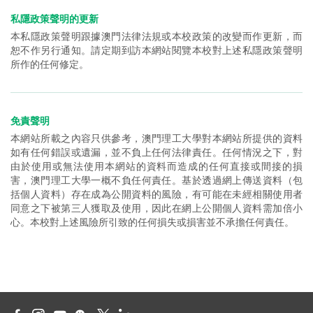
私隱政策聲明的更新
本私隱政策聲明跟據澳門法律法規或本校政策的改變而作更新，而
恕不作另行通知。請定期到訪本網站閱覽本校對上述私隱政策聲明
所作的任何修定。
免責聲明
本網站所載之內容只供參考，澳門理工大學對本網站所提供的資料
如有任何錯誤或遺漏，並不負上任何法律責任。任何情況之下，對
由於使用或無法使用本網站的資料而造成的任何直接或間接的損
害，澳門理工大學一概不負任何責任。基於透過網上傳送資料（包
括個人資料）存在成為公開資料的風險，有可能在未經相關使用者
同意之下被第三人獲取及使用，因此在網上公開個人資料需加倍小
心。本校對上述風險所引致的任何損失或損害並不承擔任何責任。