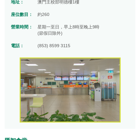
地址：
澳門主校部明德樓1樓
座位數目：
約260
營業時間：
星期一至日，早上8時至晚上9時
(節假日除外)
電話：
(853) 8599 3115