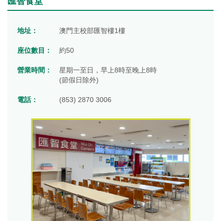
匯智食堂
地址：
澳門主校部匯智樓1樓
座位數目：
約50
營業時間：
星期一至日，早上8時至晚上8時
(節假日除外)
電話：
(853) 2870 3006