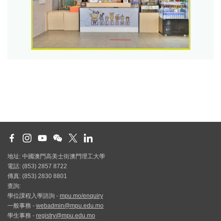
地址: 中國澳門高美士街澳門理工大學
電話: (853) 2857 8722
傳真: (853) 2830 8801
查詢:
學位課程入學諮詢 -
mpu.mo/enquiry
一般事務 -
webadmin@mpu.edu.mo
學生事務 -
registry@mpu.edu.mo