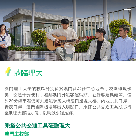
蒞臨理大
澳門理工大學的校區分別位於澳門及氹仔中心地帶，校園環境優
美，交通十分便利，相鄰澳門外港客運碼頭、氹仔客運碼頭等。僅
約20分鐘車程便可到達港珠澳大橋澳門邊境大樓、內地拱北口岸、
青茂口岸、澳門國際機場等出入境關口。乘搭公共交通工具或步行
至澳理大都很方便，以助減少碳足跡。
乘搭公共交通工具蒞臨理大
澳門主校部