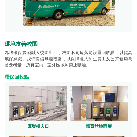
環境友善校園
為將環保實踐融入校園生活，校園不同角落均設置回收點，以提高
環保意識。我們提倡無煙校園，以保障理大師生員工及公眾健康為
首要考量，所有室內、室外區域均禁止吸煙。
環保回收點
匯智樓入口
體育館地面層