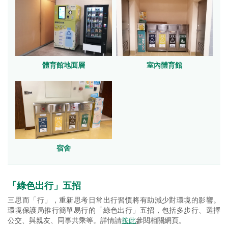
體育館地面層
室內體育館
宿舍
「綠色出行」五招
三思而「行」，重新思考日常出行習慣將有助減少對環境的影響。
環境保護局推行簡單易行的「綠色出行」五招，包括多步行、選擇
公交、與親友、同事共乘等。詳情請
按此
參閱相關網頁。