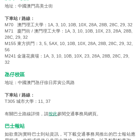
地址：中國澳門高美士街
下車站 / 路線：
M70 澳門理工大學：1A, 3, 10, 10B, 10X, 28A, 28B, 28C, 29, 32
M71 廈門街 / 澳門理工大學：1A, 3, 10, 10B, 10X, 23, 28A, 28B,
28C, 29, 32
M155 東方拱門：3, 5, 5AX, 10, 10B, 10X, 28A, 28B, 28C, 29, 32,
56
M241 金蓮花廣場：1A, 3, 10, 10B, 10X, 23, 28A, 28B, 28C, 29,
32
氹仔校區
地址：中國澳門氹仔徐日昇寅公馬路
下車站 / 路線：
T305 城市大學：11, 37
有關巴士路線詳情，請
按此
參閱交通事務局網頁。
巴士報站
如欲查詢實時巴士到站資訊，可下載交通事務局推出的巴士報站應