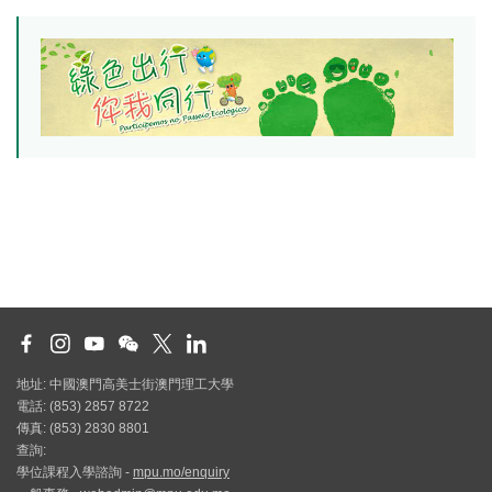
地址: 中國澳門高美士街澳門理工大學
電話: (853) 2857 8722
傳真: (853) 2830 8801
查詢:
學位課程入學諮詢 -
mpu.mo/enquiry