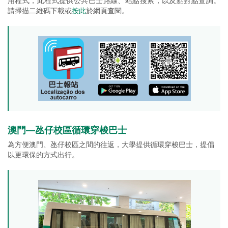
用程式，此程式提供公共巴士路線、站點搜索，以及點對點查詢。
請掃描二維碼下載或
按此
於網頁查閱。
澳門—氹仔校區循環穿梭巴士
為方便澳門、氹仔校區之間的往返，大學提供循環穿梭巴士，提倡
以更環保的方式出行。