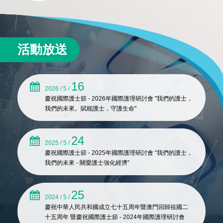
活動放送
16
2026 / 5 /
慶祝國際護士節 - 2026年國際護理研討會 "我們的護士，
我們的未來。賦能護士，守護生命"
24
2025 / 5 /
慶祝國際護士節 - 2025年國際護理研討會 “我們的護士，
我們的未來 - 關愛護士強化經濟”
25
2024 / 5 /
慶祝中華人民共和國成立七十五周年暨澳門回歸祖國二
十五周年 暨慶祝國際護士節 - 2024年國際護理研討會