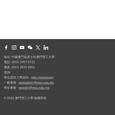
地址: 中國澳門高美士街澳門理工大學
電話: (853) 2857 8722
傳真: (853) 2830 8801
查詢:
學位課程入學諮詢 -
mpu.mo/enquiry
一般事務 -
webadmin@mpu.edu.mo
學生事務 -
registry@mpu.edu.mo
© 2026 澳門理工大學 版權所有