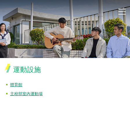
運動設施
體育館
主校部室內運動場