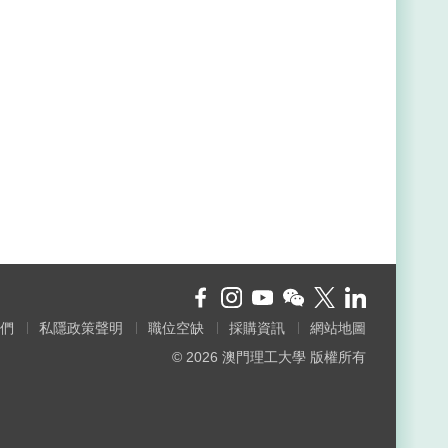
們
私隱政策聲明
職位空缺
採購資訊
網站地圖
© 2026 澳門理工大學 版權所有