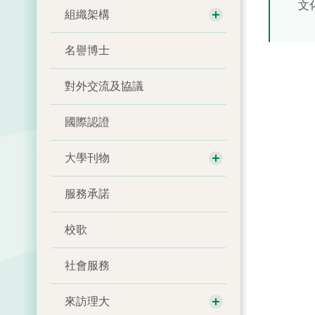
文
組織架構
名譽博士
對外交流及協議
國際認證
大學刊物
服務承諾
校歌
社會服務
來訪理大