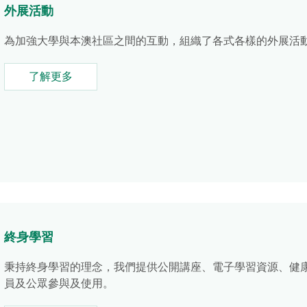
外展活動
為加強大學與本澳社區之間的互動，組織了各式各樣的外展活
了解更多
終身學習
秉持終身學習的理念，我們提供公開講座、電子學習資源、健
員及公眾參與及使用。