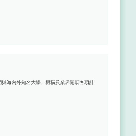
們與海內外知名大學、機構及業界開展各項計