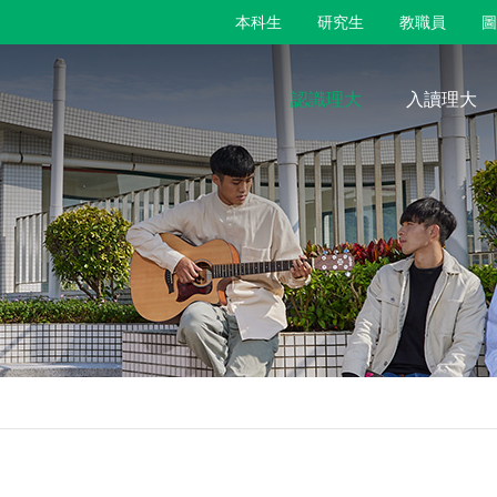
本科生
研究生
教職員
圖
認識理大
入讀理大