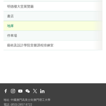
明德樓大堂展覽廳
書店
地庫
停車場
藝術及設計學院音樂課程排練室
地址: 中國澳門高美士街澳門理工大學
電話: (853) 2857 8722