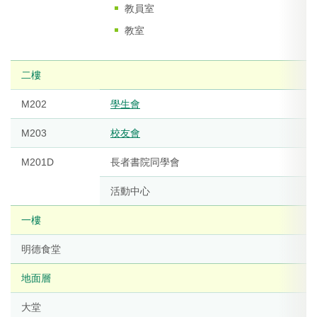
教員室
教室
二樓
M202
學生會
M203
校友會
M201D
長者書院同學會
活動中心
一樓
明德食堂
地面層
大堂