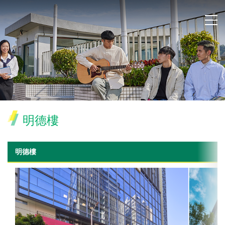
明德樓
明德樓