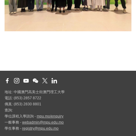
地址: 中國澳門高美士街澳門理工大學
電話: (853) 2857 8722
傳真: (853) 2830 8801
查詢:
學位課程入學諮詢 -
mpu.mo/enquiry
一般事務 -
webadmin@mpu.edu.mo
學生事務 -
registry@mpu.edu.mo