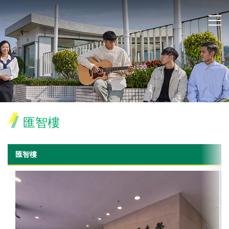
匯智樓
匯智樓