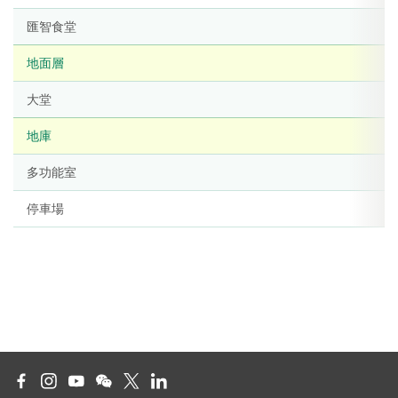
匯智食堂
地面層
大堂
地庫
多功能室
停車場