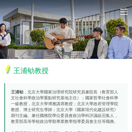
王浦劬教授
王浦劬
，北京大學國家治理研究院研究員兼院長（教育部人
文社會科學政治學重點研究基地主任）；國家哲學社會科學
一級教授，北京大學博雅講席教授；北京大學政府管理學院
教授、博士研究生導師；北京大學《國家現代化建設研究》
期刊主編。兼任國務院學位委員會政治學科評議組召集人，
教育部高等學校政治學類專業教學指導委員會主任等職務。