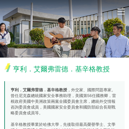
亨利．艾爾弗雷德．基辛格教授
亨利．艾爾弗雷德．基辛格教授
，外交家、國際問題專家。
曾任尼克森總統國家安全事務助理，美國第56任國務卿，雷
根政府美國中美洲政策兩黨全國委員會主席，總統外交情報
咨詢委員會成員，美國國家安全委員會和國防部綜合長期戰
略委員會成員等。
基辛格教授畢業於哈佛大學，先後取得最高榮譽學士、文學