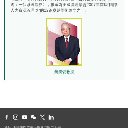
現：一個系統觀點〉，被選為美國管理學會2007年首屆“國際
人力資源管理獎”的12篇卓越學術論文之一。
饒美蛟教授
地址: 中國澳門高美士街澳門理工大學