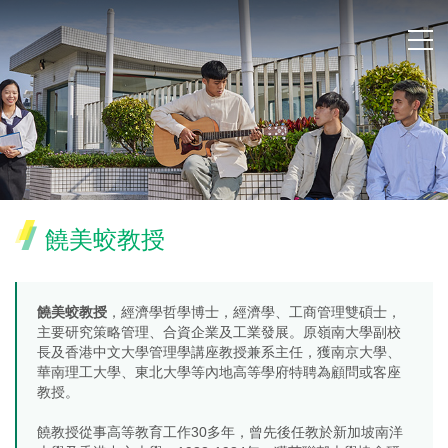
饒美蛟教授
饒美蛟教授
，經濟學哲學博士，經濟學、工商管理雙碩士，
主要研究策略管理、合資企業及工業發展。原嶺南大學副校
長及香港中文大學管理學講座教授兼系主任，獲南京大學、
華南理工大學、東北大學等內地高等學府特聘為顧問或客座
教授。
饒教授從事高等教育工作30多年，曾先後任教於新加坡南洋