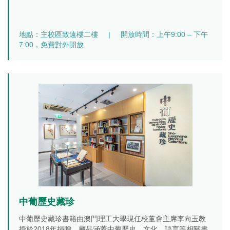
地點：主校區致遠樓二樓
|
開放時間：上午9:00 – 下午
7:00，免費對外開放
中葡歷史藏珍
中葡歷史藏珍書籍由澳門理工大學現任校董會主席李向玉教
授於2018年捐贈，藏品涵蓋中葡歷史、文化、語言等相關書