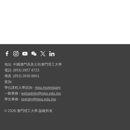
地址: 中國澳門高美士街澳門理工大學
電話: (853) 2857 8722
傳真: (853) 2830 8801
查詢:
學位課程入學諮詢 -
mpu.mo/enquiry
一般事務 -
webadmin@mpu.edu.mo
學生事務 -
registry@mpu.edu.mo
© 2026 澳門理工大學 版權所有