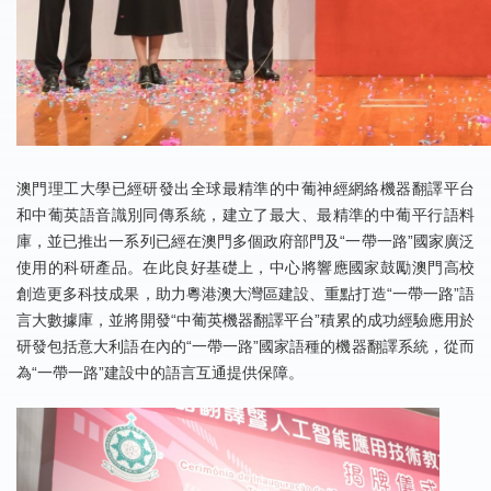
澳門理工大學已經研發出全球最精準的中葡神經網絡機器翻譯平台
和中葡英語音識別同傳系統，建立了最大、最精準的中葡平行語料
庫，並已推出一系列已經在澳門多個政府部門及“一帶一路”國家廣泛
使用的科研產品。在此良好基礎上，中心將響應國家鼓勵澳門高校
創造更多科技成果，助力粵港澳大灣區建設、重點打造“一帶一路”語
言大數據庫，並將開發“中葡英機器翻譯平台”積累的成功經驗應用於
研發包括意大利語在內的“一帶一路”國家語種的機器翻譯系統，從而
為“一帶一路”建設中的語言互通提供保障。