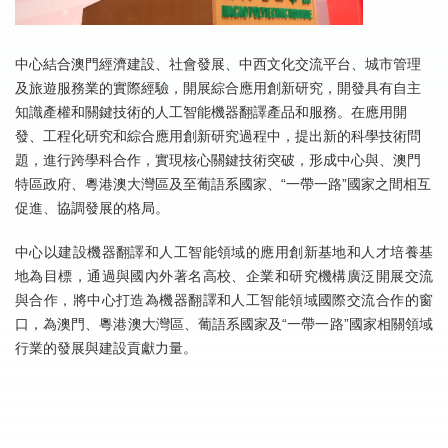
中心結合澳門經濟建設、社會發展、中西文化交流平台、城市管理
及旅遊服務業的實際經驗，開展綜合應用創新研究，開發具有自主
知識產權和關鍵技術的人工智能機器翻譯產品和服務。在應用開
發、工程化研究和綜合應用創新研究過程中，提出新的科學技術問
題，進行跨學科合作，實現核心關鍵技術突破，形成中心與、澳門
特區政府、粵港澳大灣區及至葡語系國家、“一帶一路”國家之間相互
促進、協調發展的格局。
中心以建設機器翻譯和人工智能領域的應用創新基地和人才培養基
地為目標，通過與國內外著名高校、企業和研究機構廣泛開展交流
與合作，將中心打造為機器翻譯和人工智能領域國際交流合作的窗
口，為澳門、粵港澳大灣區、葡語系國家及“一帶一路”國家相關領域
行業的發展與建設貢獻力量。