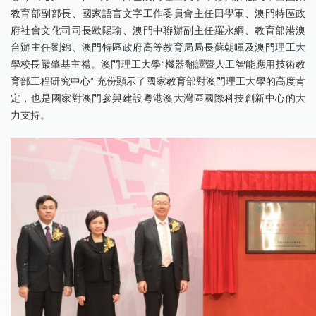
教育部副部長、國家語言文字工作委員會主任田學軍、澳門特區政
府社會文化司司長歐陽瑜、澳門中聯辦副主任羅永綱、教育部港澳
台辦主任劉錦、澳門特區政府高等教育局局長蘇朝暉及澳門理工大
學校長嚴肇基主禮。澳門理工大學“機器翻譯暨人工智能應用技術教
育部工程研究中心” 充份顯示了國家教育部對澳門理工大學的高度肯
定，也是國家對澳門參與建設粵港澳大灣區國際科技創新中心的大
力支持。