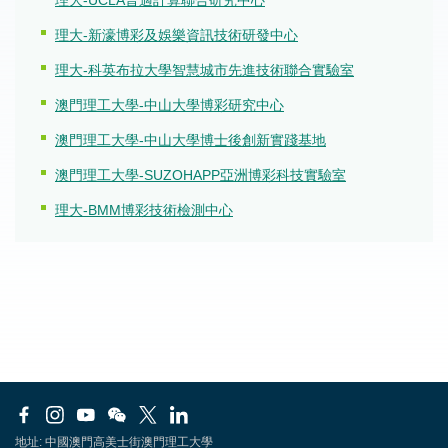
理大-UCLA普適計算聯合研究中心
理大-新濠博彩及娛樂資訊技術研發中心
理大-科英布拉大學智慧城市先進技術聯合實驗室
澳門理工大學-中山大學博彩研究中心
澳門理工大學-中山大學博士後創新實踐基地
澳門理工大學-SUZOHAPP亞洲博彩科技實驗室
理大-BMM博彩技術檢測中心
地址: 中國澳門高美士街澳門理工大學