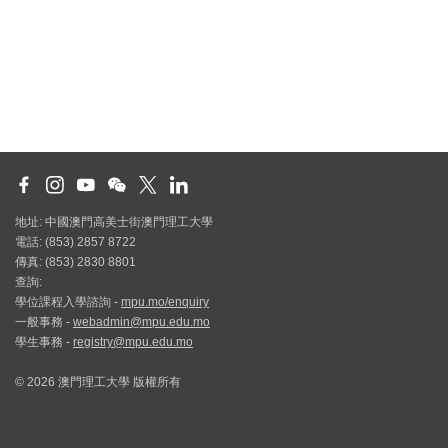
地址: 中國澳門高美士街澳門理工大學
電話: (853) 2857 8722
傳真: (853) 2830 8801
查詢:
學位課程入學諮詢 -
mpu.mo/enquiry
一般事務 -
webadmin@mpu.edu.mo
學生事務 -
registry@mpu.edu.mo
© 2026 澳門理工大學 版權所有