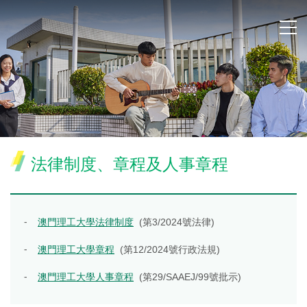
法律制度、章程及人事章程
⁃
澳門理工大學法律制度
(第3/2024號法律)
⁃
澳門理工大學章程
(第12/2024號行政法規)
⁃
澳門理工大學人事章程
(第29/SAAEJ/99號批示)