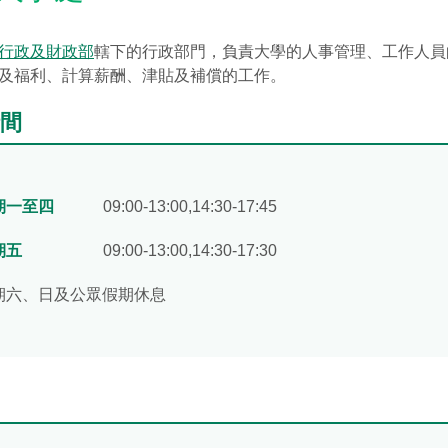
行政及財政部
轄下的行政部門，負責大學的人事管理、工作人員
及福利、計算薪酬、津貼及補償的工作。
間
期一至四
09:00-13:00,14:30-17:45
期五
09:00-13:00,14:30-17:30
期六、日及公眾假期休息
內聯網）
（建議、投訴