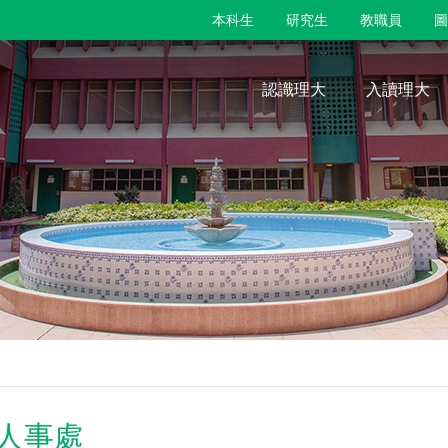
本科生
研究生
教職員
圖
認識理大
入讀理大
人事處