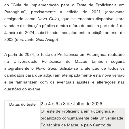
do "Guia de Implementação para o Teste de Proficiência em
Putonghua", precisamente a edição de 2021 (doravante
designado como
Novo Guia
), que se encontra disponível para
venda e distribuição pública dentro e fora do país, a partir de 1 de
Janeiro de 2024, substituindo imediatamente a edição anterior de
2003 (doravante
Guia Antigo
).
A partir de 2024, o Teste de Proficiência em Putonghua realizado
na Universidade Politécnica de Macau também seguirá
integralmente o
Novo Guia
. Solicita-se a atenção de todos os
candidatos para que adquiram atempadamente esta nova versão
e se familiarizem com os eventuais ajustes e alterações nas
questões do exame.
2 a 4 e
6 a 8 de Julho de
2026
Datas do teste
O Teste de Proficiência em Putonghua é
organizado conjuntamente pela Universidade
Politécnica de Macau e pelo Centro de