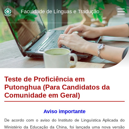
Faculdade de Línguas e Tradução
Teste de Proficiência em
Putonghua (Para Candidatos da
Comunidade em Geral)
Aviso importante
De acordo com o aviso do Instituto de Linguística Aplicada do
Ministério da Educação da China, foi lançada uma nova versão