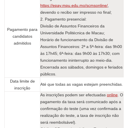
https://epay.mpu.edu.mo/scmsonline/
,
devendo o recibo ser impresso no final;
2. Pagamento presencial:
Divisão de Assuntos Financeiros da
Pagamento para
Universidade Politécnica de Macau;
candidatos
Horário de funcionamento da Divisão de
admitidos
Assuntos Financeiros: 2ª a 5ª-feira: das 9h00
às 17h45; 6ª-feira: das 9h00 às 17h30; com
funcionamento ininterrupto ao meio-dia.
Encerrada aos sábados, domingos e feriados
públicos.
Data limite de
Até que todas as vagas estejam preenchidas.
inscrição
As inscrições podem ser efectuadas
online
. O
pagamento da taxa será comunicado após a
confirmação do teste (uma vez confirmada a
realização do teste, a taxa de inscrição não
será reembolsável).