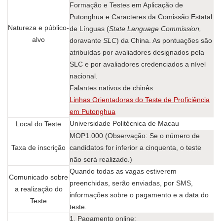
Formação e Testes em Aplicação de
Putonghua e Caracteres da Comissão Estatal
Natureza e público-
de Línguas (
State Language Commission,
alvo
doravante
SLC
) da China. As pontuações são
atribuídas por avaliadores designados pela
SLC e por avaliadores credenciados a nível
nacional.
Falantes nativos de chinês.
Linhas Orientadoras do Teste de Proficiência
em Putonghua
Universidade Politécnica de Macau
Local do Teste
MOP1.000 (Observação: Se o número de
Taxa de inscrição
candidatos for inferior a cinquenta, o teste
não será realizado.)
Quando todas as vagas estiverem
Comunicado sobre
preenchidas, serão enviadas, por SMS,
a realização do
informações sobre o pagamento e a data do
Teste
teste.
1. Pagamento online: