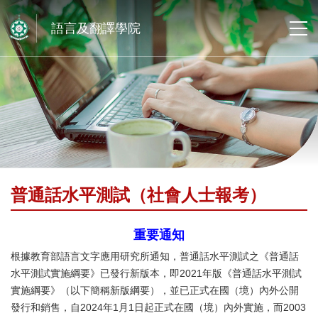
語言及翻譯學院
普通話水平測試（社會人士報考）
重要通知
根據教育部語言文字應用研究所通知，普通話水平測試之《普通話
水平測試實施綱要》已發行新版本，即2021年版《普通話水平測試
實施綱要》（以下簡稱新版綱要），並已正式在國（境）內外公開
發行和銷售，自2024年1月1日起正式在國（境）內外實施，而2003