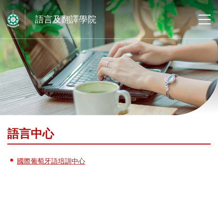
語言及翻譯學院
語言中心
國際葡萄牙語培訓中心