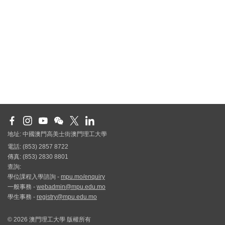
地址: 中國澳門高美士街澳門理工大學
電話: (853) 2857 8722
傳真: (853) 2830 8801
查詢:
學位課程入學諮詢 -
mpu.mo/enquiry
一般事務 -
webadmin@mpu.edu.mo
學生事務 -
registry@mpu.edu.mo
© 2026 澳門理工大學 版權所有