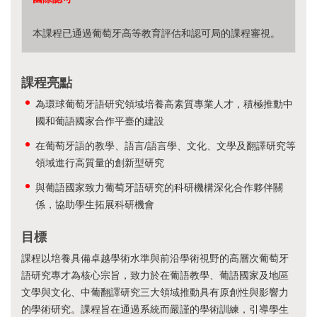
本課程已通過葡萄牙高等教育評估和認可局的課程審視。
課程亮點
為環球葡萄牙語研究領域培養高素質專業人才，積極推動中
國和葡語國家合作平臺的建設
在葡萄牙語的教學、語言/語言學、文化、文學及翻譯研究等
領域進行高質量的創新型研究
與葡語國家致力葡萄牙語研究的科研機構深化合作夥伴關
係，協助學生拓展科研機會
目標
課程以培養具備卓越學術水準與前沿學術視野的高層次葡萄牙
語研究專才為核心宗旨，致力於在葡語教學、葡語國家及地區
文學與文化、中葡翻譯研究三大領域推動具有原創性與影響力
的學術研究。課程旨在通過系統而嚴謹的學術訓練，引導學生