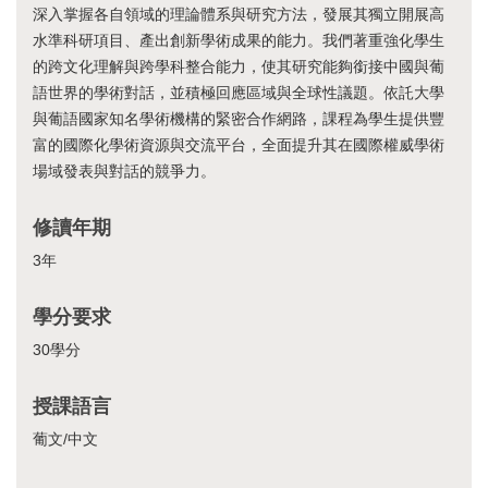
深入掌握各自領域的理論體系與研究方法，發展其獨立開展高
水準科研項目、產出創新學術成果的能力。我們著重強化學生
的跨文化理解與跨學科整合能力，使其研究能夠銜接中國與葡
語世界的學術對話，並積極回應區域與全球性議題。依託大學
與葡語國家知名學術機構的緊密合作網路，課程為學生提供豐
富的國際化學術資源與交流平台，全面提升其在國際權威學術
場域發表與對話的競爭力。
修讀年期
3年
學分要求
30學分
授課語言
葡文/中文