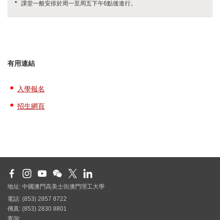
*
課堂一般安排於周一至周五下午6點後進行。
有用連結
入學報名
招生網頁
地址: 中國澳門高美士街澳門理工大學
電話: (853) 2857 8722
傳真: (853) 2830 8801
查詢: