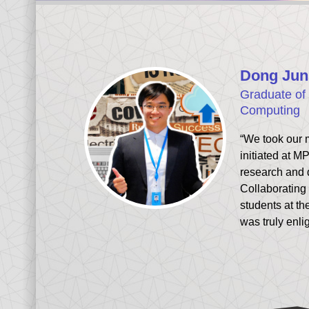
Dong Jun
Graduate of 
Computing
“We took our 
initiated at MP
research and
Collaborating 
students at th
was truly enli