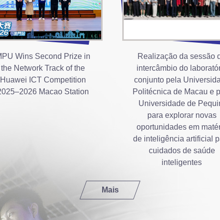
PU Wins Second Prize in
Realização da sessão 
the Network Track of the
intercâmbio do laborató
Huawei ICT Competition
conjunto pela Universid
2025–2026 Macao Station
Politécnica de Macau e 
Universidade de Pequ
para explorar novas
oportunidades em matér
de inteligência artificial 
cuidados de saúde
inteligentes
Mais