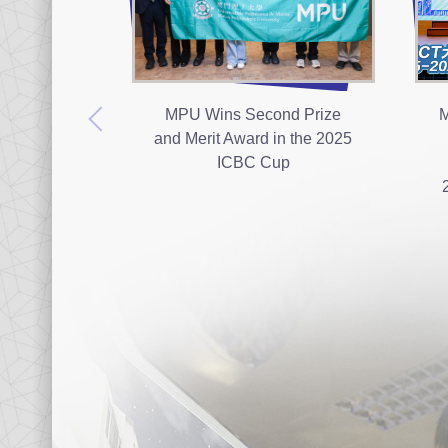
MPU Wins Second Prize
M
and Merit Award in the 2025
ICBC Cup