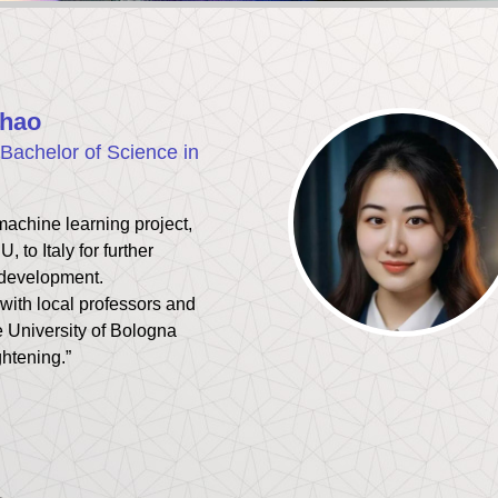
hao
Bachelor of Science in
machine learning project,
U, to Italy for further
 development.
with local professors and
e University of Bologna
ghtening.”