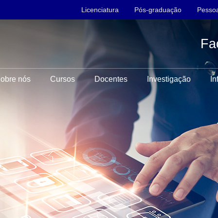
Licenciatura
Pós-graduação
Pessoa
Fa
obre nós
Cursos
Docentes
Investigação
In