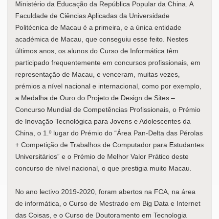
Ministério da Educação da República Popular da China. A
Faculdade de Ciências Aplicadas da Universidade
Politécnica de Macau é a primeira, e a única entidade
académica de Macau, que conseguiu esse feito. Nestes
últimos anos, os alunos do Curso de Informática têm
participado frequentemente em concursos profissionais, em
representação de Macau, e venceram, muitas vezes,
prémios a nível nacional e internacional, como por exemplo,
a Medalha de Ouro do Projeto de Design de Sites –
Concurso Mundial de Competências Profissionais, o Prémio
de Inovação Tecnológica para Jovens e Adolescentes da
China, o 1.º lugar do Prémio do “Área Pan-Delta das Pérolas
+ Competição de Trabalhos de Computador para Estudantes
Universitários” e o Prémio de Melhor Valor Prático deste
concurso de nível nacional, o que prestigia muito Macau.
No ano lectivo 2019-2020, foram abertos na FCA, na área
de informática, o Curso de Mestrado em Big Data e Internet
das Coisas, e o Curso de Doutoramento em Tecnologia