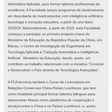
Informática Aplicada, para formar talentos profissionais de
excelência. A Faculdade lançou programas de doutoramento
em descoberta de medicamentos com inteligência artificial e
tecnologia e inovação educativa, a partir do ano letivo
2023/24. Adicionalmente, a partir de 2019, esta Faculdade
começou a participar no primeiro projecto-chave do
Ministério de Educação da República Popular da China, em
Macau, o Centro de Investigação de Engenharia em
Tecnologia Aplicada à Tradução Automática e Inteligência
Artificial - Ministério da Educação, dando, assim, um
contributo ao trabalho relacionado com a iniciativa “Construir
e Desenvolver o País através de Tecnologias Avançadas”.
A FCA lecciona também o Curso de Licenciatura em
Relações Comerciais China-Países Lusófonos, que tem
como finalidade principal formar talentos bilingues para
desenvolver Macau como plataforma de cooperação e
serviços entre a China e os Países Lusófonos, e, assim,
executar a iniciativa nacional “Uma Faixa, Uma Rota” e