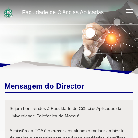
Faculdade de Ciências Aplicadas
Mensagem do Director
Sejam bem-vindos à Faculdade de Ciências Aplicadas da
Universidade Politécnica de Macau!
A missão da FCA é oferecer aos alunos o melhor ambiente
de ensino e aprendizagem nas áreas académico-científicas