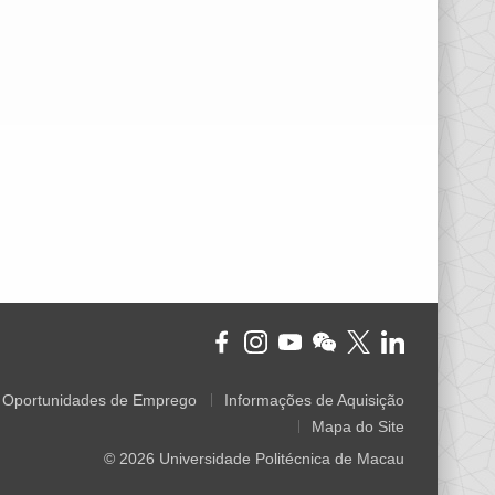
Oportunidades de Emprego
Informações de Aquisição
Mapa do Site
© 2026 Universidade Politécnica de Macau