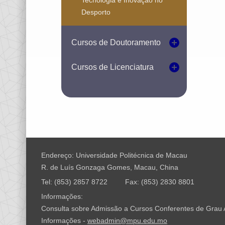
Tecnologia e Inovação no
Desporto
Cursos de Doutoramento
Cursos de Licenciatura
Endereço: Universidade Politécnica de Macau
R. de Luís Gonzaga Gomes, Macau, China
Tel: (853) 2857 8722
Fax: (853) 2830 8801
Informações:
Consulta sobre Admissão a Cursos Conferentes de Grau
Informações -
webadmin@mpu.edu.mo