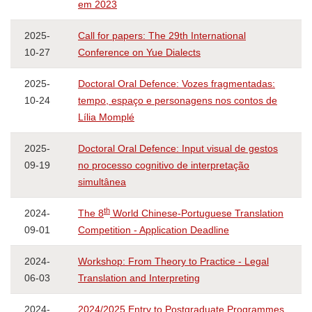
em 2023
2025-
Call for papers: The 29th International
10-27
Conference on Yue Dialects
2025-
Doctoral Oral Defence: Vozes fragmentadas:
10-24
tempo, espaço e personagens nos contos de
Lília Momplé
2025-
Doctoral Oral Defence: Input visual de gestos
09-19
no processo cognitivo de interpretação
simultânea
th
2024-
The 8
World Chinese-Portuguese Translation
09-01
Competition - Application Deadline
2024-
Workshop: From Theory to Practice - Legal
06-03
Translation and Interpreting
2024-
2024/2025 Entry to Postgraduate Programmes