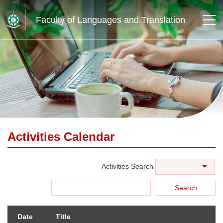
Faculty of Languages and Translation
Activities Calendar
Activities Search
Search
Date
Title