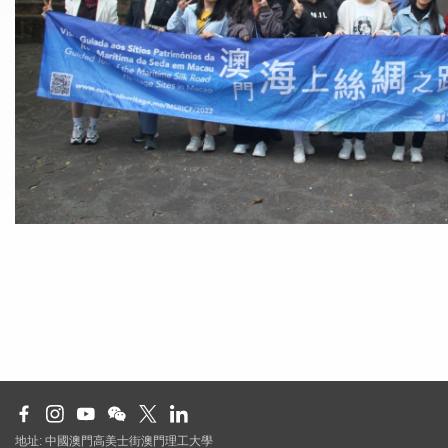
地址: 中國澳門高美士街澳門理工大學