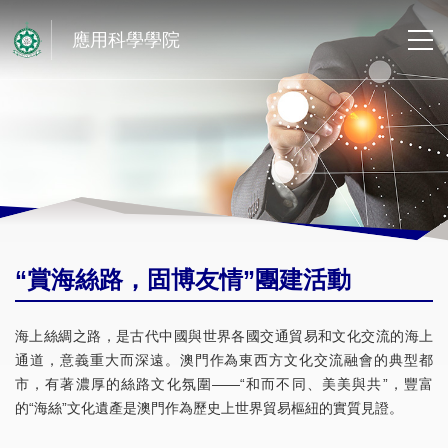
應用科學學院
“賞海絲路，固博友情”團建活動
海上絲綢之路，是古代中國與世界各國交通貿易和文化交流的海上
通道，意義重大而深遠。澳門作為東西方文化交流融會的典型都
市，有著濃厚的絲路文化氛圍——“和而不同、美美與共”，豐富
的“海絲”文化遺產是澳門作為歷史上世界貿易樞紐的實質見證。