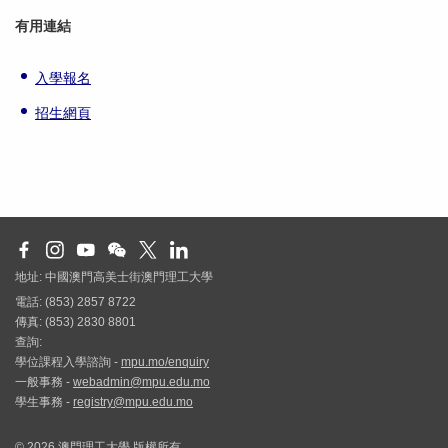
有用連結
入學報名
招生網頁
地址: 中國澳門高美士街澳門理工大學
電話: (853) 2857 8722
傳真: (853) 2830 8801
查詢:
學位課程入學諮詢 -
mpu.mo/enquiry
一般事務 -
webadmin@mpu.edu.mo
學生事務 -
registry@mpu.edu.mo
© 2026 澳門理工大學 版權所有