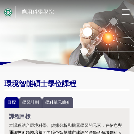
應用科學學院
環境智能碩士學位課程
目標
學習計劃
學科單元簡介
課程目標
本課程結合環境科學、數據分析和機器學習的元素，
在信息與
通訊技術領域培養面向綠色智慧城市建設的跨學科領域創科人