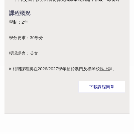
課程概況
學制：2年
學分要求：30學分
授課語言：英文
# 相關課程將在2026/2027學年起於澳門及橫琴校區上課。
下載課程簡章