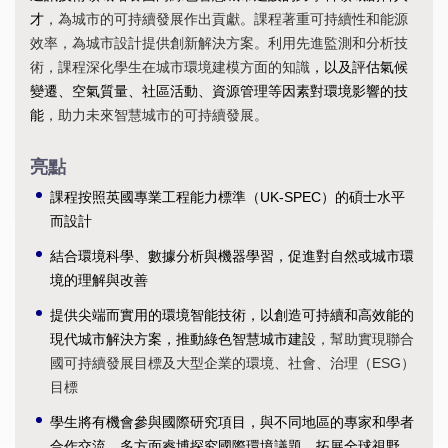
才
，為城市的可持續發展作出貢獻。課程著重可持續性和能源
效率，為城市設計提供創新解決方案。利用先進監測和分析技
術，課程深化學生在城市環境建模方面的知識
，以及評估氣候
變遷、空氣質量、社區活動、資源管理等因素對環境影響的技
能
，助力未來智慧城市的可持續發展。
亮點
課程按照英國專業工程能力標準（UK-SPEC）的碩士水平
而設計
結合環境科學、數據分析與機器學習，促進對自然或城市環
境的理解與改善
提供尖端而實用的環境智能技術，以創造可持續和高效能的
現代城市解決方案，推動綠色智慧城市建設
，幫助實現聯合
國可持續發展目標及大型企業的環境、社會、治理（ESG）
目標
學生將有機會參與國際研究項目，與不同地區的專家和學者
合作交流，多方面睿博探究國際環境議題，拓展全球視野