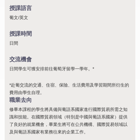
授課語言
葡文/英文
授課時間
日間
交流機會
日間學生可獲安排前往葡萄牙留學一學年。*
*赴葡交流的交通、住宿、保險、生活費用及學習期間所衍生的
費用由學生自理。
職業去向
修畢本課程的學生將具備與葡語系國家進行國際貿易所需之知
識和技能。在國際貿易領域（特別是中國與葡語系國家）提供
了良好的就業機會，畢業生將可在公共機構、國際貿易領域以
及與葡語系國家有業務往來的企業工作。