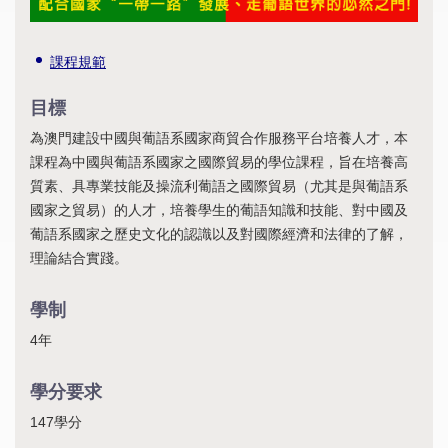
課程規範
目標
為澳門建設中國與葡語系國家商貿合作服務平台培養人才，本
課程為中國與葡語系國家之國際貿易的學位課程，旨在培養高
質素、具專業技能及操流利葡語之國際貿易（尤其是與葡語系
國家之貿易）的人才，培養學生的葡語知識和技能、對中國及
葡語系國家之歷史文化的認識以及對國際經濟和法律的了解，
理論結合實踐。
學制
4年
學分要求
147學分