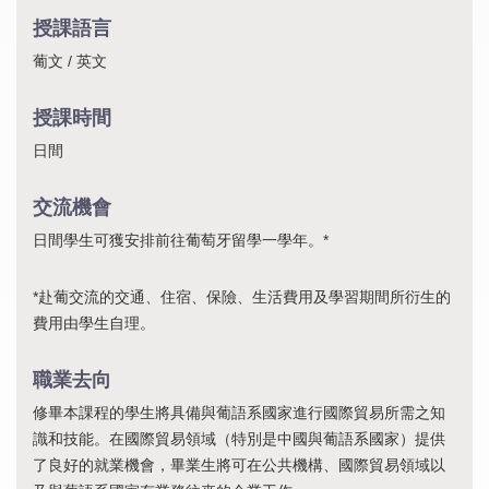
授課語言
葡文 / 英文
授課時間
日間
交流機會
日間學生可獲安排前往葡萄牙留學一學年。*
*赴葡交流的交通、住宿、保險、生活費用及學習期間所衍生的
費用由學生自理。
職業去向
修畢本課程的學生將具備與葡語系國家進行國際貿易所需之知
識和技能。在國際貿易領域（特別是中國與葡語系國家）提供
了良好的就業機會，畢業生將可在公共機構、國際貿易領域以