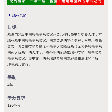
課程規範
目標
為澳門建設中國與葡語系國家商貿合作服務平台培養人才，本
課程為中國與葡語系國家之國際貿易的學位課程，旨在培養高
質素、具專業技能及操流利葡語之國際貿易（尤其是與葡語系
國家之貿易）的人才，培養學生的葡語知識和技能、對中國及
葡語系國家之歷史文化的認識以及對國際經濟和法律的了解，
理論結合實踐。
學制
4年
學分要求
126學分