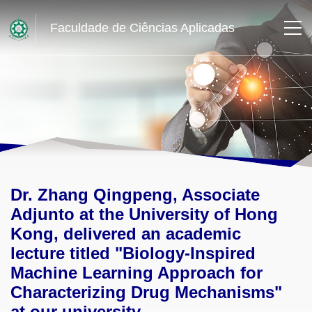
Faculdade de Ciências Aplicadas
Dr. Zhang Qingpeng, Associate
Adjunto at the University of Hong
Kong, delivered an academic
lecture titled "Biology-Inspired
Machine Learning Approach for
Characterizing Drug Mechanisms"
at our university