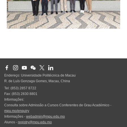
Endereço: Universidade Politécnica de Macau
R. de Luís Gonzaga Gomes, Macau, China
Tel: (853) 2857 8722
Fax: (853) 2830 8801
Informações:
Consulta sobre Admissão a Cursos Conferentes de Grau Académico -
mpu.mo/enquiry
Informações -
webadmin@mpu.edu.mo
Alunos -
registry@mpu.edu.mo