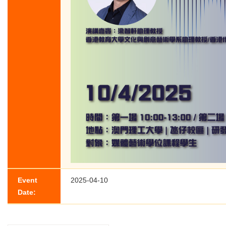
Event
2025-04-10
Date: