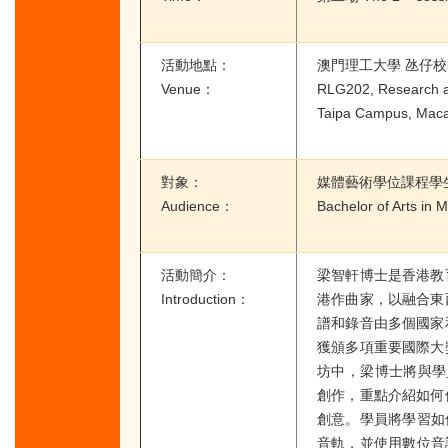
活動地點：
澳門理工大學 氹仔校區
Venue：
RLG202, Research a
Taipa Campus, Macao
對象：
媒體藝術學位課程學
Audience：
Bachelor of Arts in
活動簡介：
梁智軒博士是香港教
Introduction：
港作曲家，以融合東
譜和錄音由多個國家
獲頒多項重要國際大
坊中，梁博士將與學
創作，重點介紹如何
創意。學員將學習如
音軌，並使用數位音