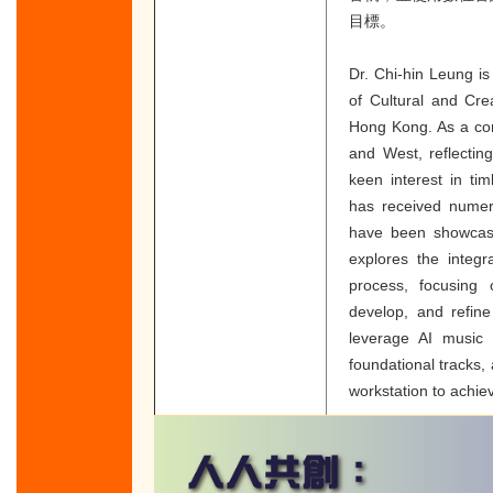
目標。
Dr. Chi-hin Leung is
of Cultural and Cre
Hong Kong. As a com
and West, reflectin
keen interest in tim
has received numer
have been showcase
explores the integr
process, focusing
develop, and refine 
leverage AI music t
foundational tracks,
workstation to achieve