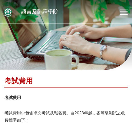
語言及翻譯學院
考試費用
考試費用
考試費用中包含單次考試及報名費。自2023年起，各等級測試之收
費標準如下：