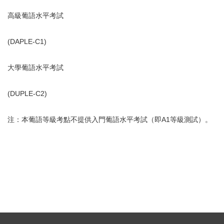
高級葡語水平考試
(DAPLE-C1)
大學葡語水平考試
(DUPLE-C2)
注：本葡語等級考點不提供入門葡語水平考試（即A1等級測試）。