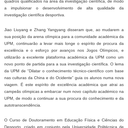
quadros qualificados na área da investigação científica, de modo
a impulsionar o desenvolvimento de alta qualidade da
investigação científica desportiva.
Jiao Liuyang e Zhang Yangyang disseram que, ao mudarem a
sua posição da arena olímpica para a comunidade académica da
UPM, continuarão a levar mais longe o espírito de procura da
excelência e o esforço por avanços nos Jogos Olímpicos, e
utilizarão a excelente plataforma académica da UPM como um
novo ponto de partida para a sua investigação científica. O lema
da UPM de “Dilatar o conhecimento técnico-científico com base
nas culturas da China e do Ocidente” guia os alunos numa nova
viagem. É este espírito de excelência académica que atrai as
campeãs olímpicas a embarcar num novo capítulo académico na
UPM, de modo a continuar a sua procura do conhecimento e da
autotranscendência.
O Curso de Doutoramento em Educação Física e Ciências do
Desporto, criado em conjunto pela Universidade Politécnica de