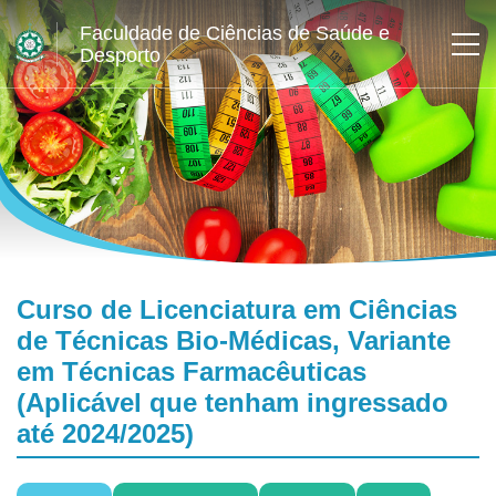
Faculdade de Ciências de Saúde e
Desporto
Curso de Licenciatura em Ciências
de Técnicas Bio-Médicas, Variante
em Técnicas Farmacêuticas
(Aplicável que tenham ingressado
até 2024/2025)