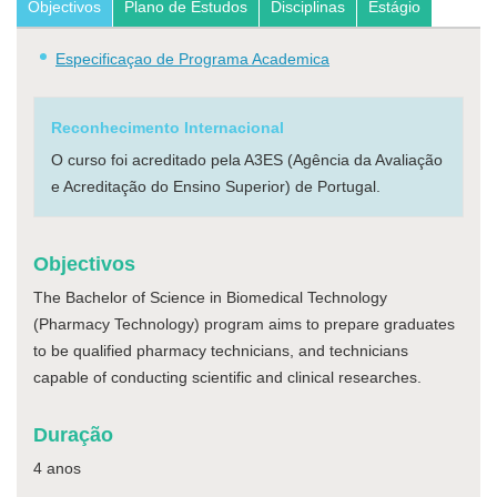
Objectivos
Plano de Estudos
Disciplinas
Estágio
Especificaçao de Programa Academica
Reconhecimento Internacional
O curso foi acreditado pela A3ES (Agência da Avaliação
e Acreditação do Ensino Superior) de Portugal.
Objectivos
The Bachelor of Science in Biomedical Technology
(Pharmacy Technology) program aims to prepare graduates
to be qualified pharmacy technicians, and technicians
capable of conducting scientific and clinical researches.
Duração
4 anos