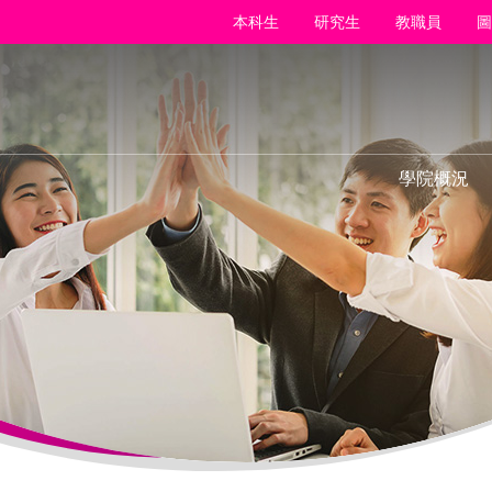
本科生
研究生
教職員
圖
學院概況