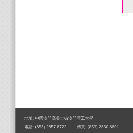
地址: 中國澳門高美士街澳門理工大學
電話: (853) 2857 8722
傳真: (853) 2830 8801