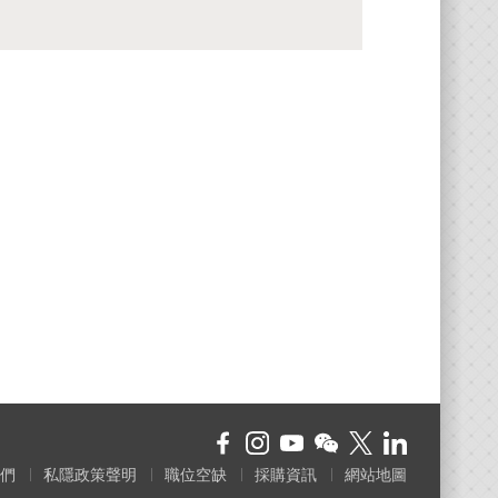
們
私隱政策聲明
職位空缺
採購資訊
網站地圖