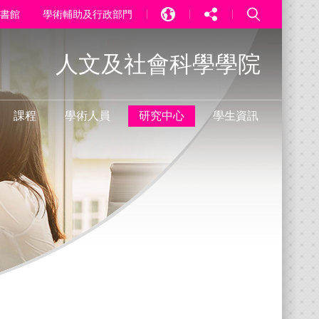
書館
學術輔助及行政部門
EN
人文及社會科學學院
中文
PT
課程
學術人員
研究中心
學生資訊