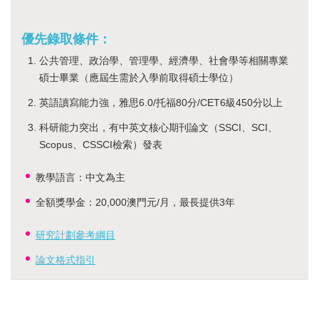
優先錄取條件：
公共管理、政治學、管理學、經濟學、社會學等相關專業
碩士畢業（應屆生需於入學前取得碩士學位）
英語讀寫能力強，雅思6.0/托福80分/CET6級450分以上
科研能力突出，有中英文核心期刊論文（SSCI、SCI、
Scopus、CSSCI檢索）發表
教學語言：中文為主
全額獎學金：20,000澳門元/月，最長提供3年
研究計劃參考綱目
論文格式指引