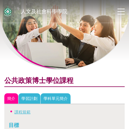
人文及社會科學學院
公共政策博士學位課程
簡介
學習計劃
學科單元簡介
課程規範
目標