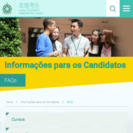
Informações para os Candidatos
FAQs
Home
Informações para os Candidatos
FAQs
Cursos
Q1
Que cursos oferece a Universidade Politécnica de