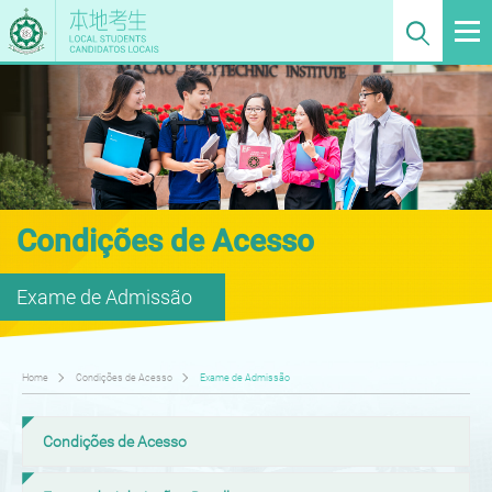
Condições de Acesso
Exame de Admissão
Home
Condições de Acesso
Exame de Admissão
Condições de Acesso
Os candidatos devem possuir os seguintes requisitos: