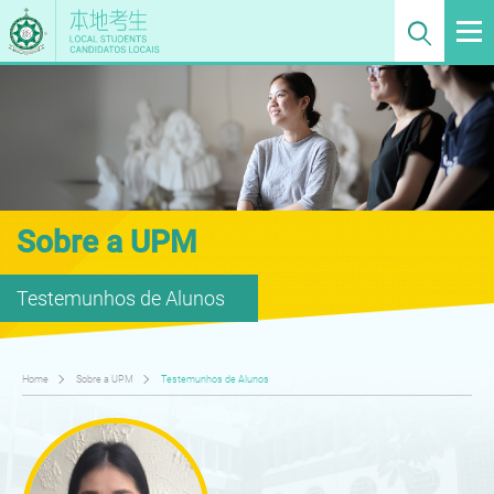
Sobre a UPM
Testemunhos de Alunos
Home
Sobre a UPM
Testemunhos de Alunos