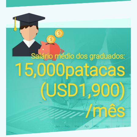
Salário médio dos graduados:
15,000patacas
(USD1,900)
/mês