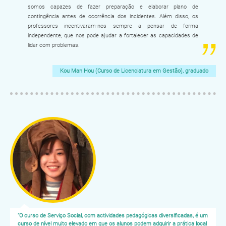
somos capazes de fazer preparação e elaborar plano de
contingência antes de ocorrência dos incidentes. Além disso, os
professores incentivaram-nos sempre a pensar de forma
independente, que nos pode ajudar a fortalecer as capacidades de
lidar com problemas.
Kou Man Hou (Curso de Licenciatura em Gestão), graduado
“O curso de Serviço Social, com actividades pedagógicas diversificadas, é um
curso de nível muito elevado em que os alunos podem adquirir a prática local