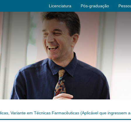
Licenciatura
Pós-graduação
Pessoa
cas, Variante em Técnicas Farmacêuticas (Aplicável que ingressem a p