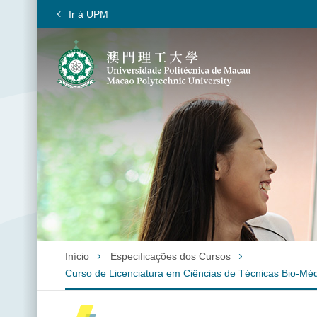
Ir à UPM
Início
Especificações dos Cursos
Curso de Licenciatura em Ciências de Técnicas Bio-Médi