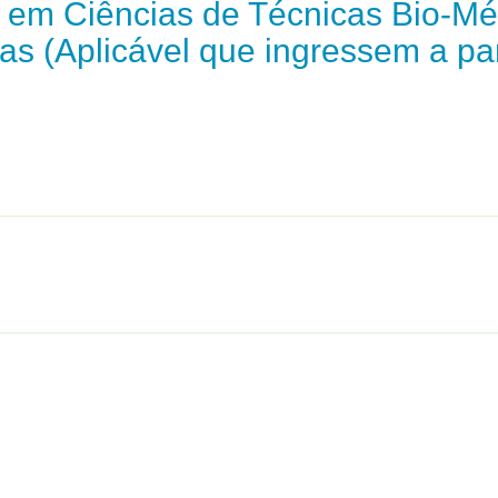
a em Ciências de Técnicas Bio-Mé
s (Aplicável que ingressem a par